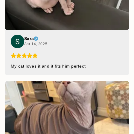
Sara
Apr 14, 2025
My cat loves it and it fits him perfect