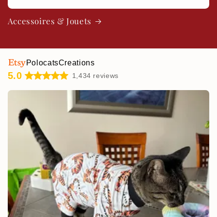
Accessoires & Jouets
PolocatsCreations
5.0
1,434 reviews