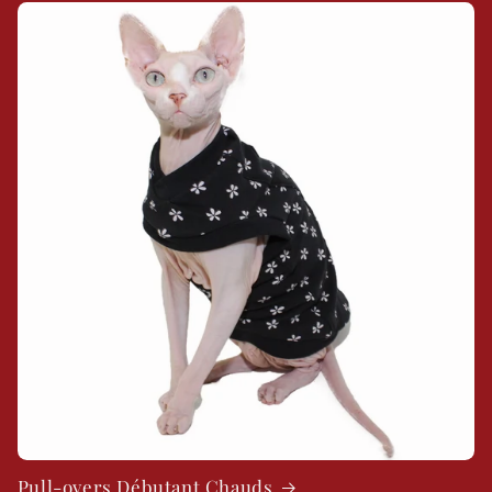
Pull-overs Débutant Chauds