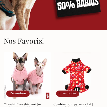
Nos Favoris!
Promotion
Promotion
Chandail Tee-Shirt uni (10
Combinaison, pyjama chat |