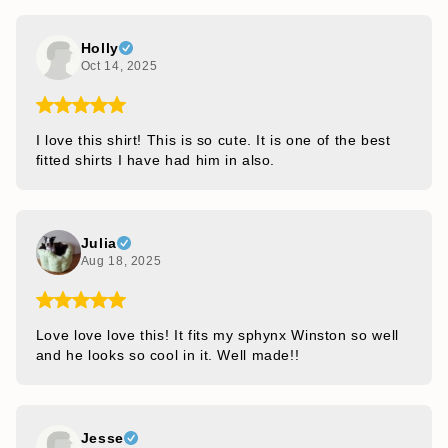
Holly
Oct 14, 2025
I love this shirt! This is so cute. It is one of the best
fitted shirts I have had him in also.
Julia
Aug 18, 2025
Love love love this! It fits my sphynx Winston so well
and he looks so cool in it. Well made!!
Jesse