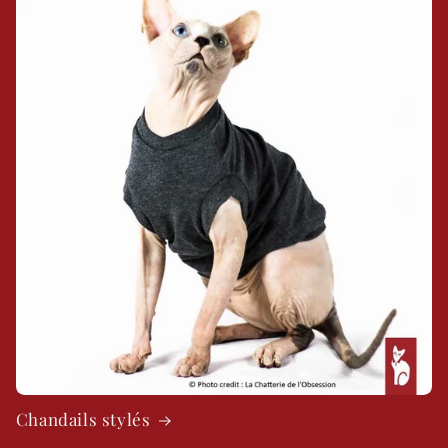
Chandails stylés